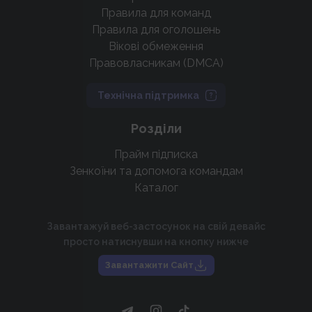
Правила для команд
Правила для оголошень
Вікові обмеження
Правовласникам (DMCA)
Технічна підтримка
Розділи
Прайм підписка
Зенкоїни та допомога командам
Каталог
Завантажуй веб-застосунок на свій девайс
просто натиснувши на кнопку нижче
Завантажити Сайт