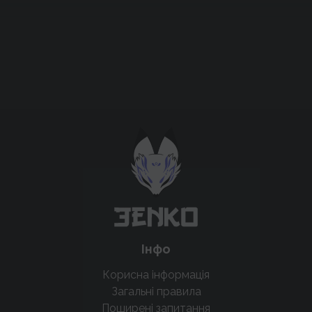
Підтримати проєкт для розвитку
крутих нововведень
Підтримати проєкт
Інфо
Корисна інформація
Загальні правила
Поширені запитання