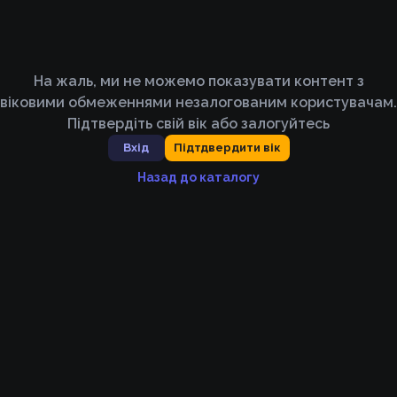
На жаль, ми не можемо показувати контент з
віковими обмеженнями незалогованим користувачам.
Підтвердіть свій вік або залогуйтесь
Вхід
Підтдвердити вік
Назад до каталогу