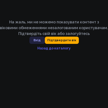
На жаль, ми не можемо показувати контент з
віковими обмеженнями незалогованим користувачам.
Підтвердіть свій вік або залогуйтесь
Вхід
Підтдвердити вік
Назад до каталогу