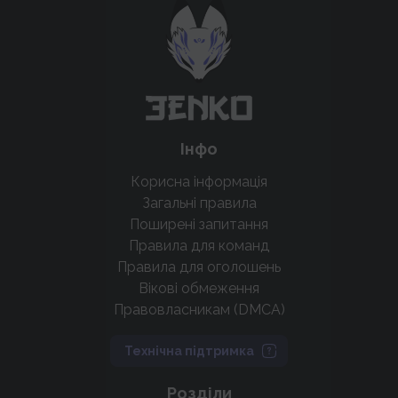
крутих нововведень
Підтримати проєкт
Інфо
Корисна інформація
Загальні правила
Поширені запитання
Правила для команд
Правила для оголошень
Вікові обмеження
Правовласникам (DMCA)
Технічна підтримка
Розділи