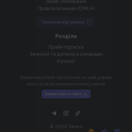
Вікові обмеження
Правовласникам (DMCA)
Технічна підтримка
Розділи
Прайм підписка
Зенкоїни та допомога командам
Каталог
Завантажуй веб-застосунок на свій девайс
просто натиснувши на кнопку нижче
Завантажити Сайт
©
2026
Зенко