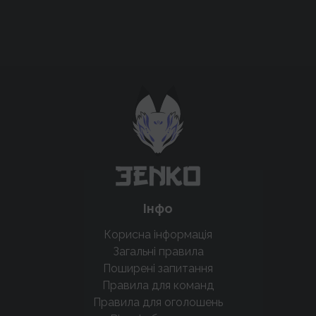
Підтримати проєкт для розвитку
крутих нововведень
Підтримати проєкт
Інфо
Корисна інформація
Загальні правила
Поширені запитання
Правила для команд
Правила для оголошень