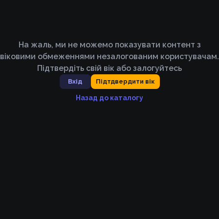
На жаль, ми не можемо показувати контент з
віковими обмеженнями незалогованим користувачам.
Підтвердіть свій вік або залогуйтесь
Вхід
Підтдвердити вік
Назад до каталогу