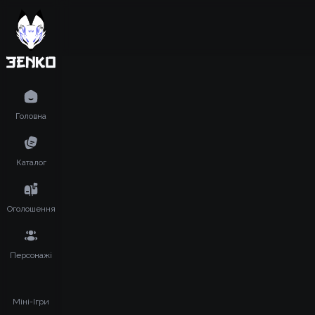
Головна
Каталог
Оголошення
Персонажі
Міні-Ігри