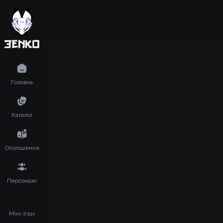
Головна
Каталог
Оголошення
Персонажі
Міні-Ігри