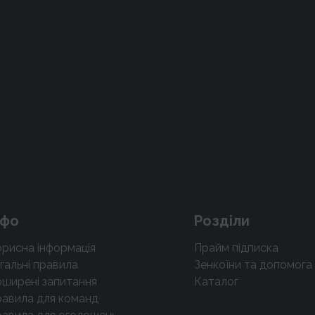
нфо
Розділи
рисна інформація
Прайм підписка
гальні правила
Зенкоїни та допомога
ширені запитання
Каталог
авила для команд