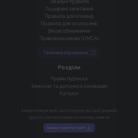
Загальні правила
Поширені запитання
Правила для команд
Правила для оголошень
Вікові обмеження
Правовласникам (DMCA)
Технічна підтримка
Розділи
Прайм підписка
Зенкоїни та допомога командам
Каталог
Завантажуй веб-застосунок на свій девайс
просто натиснувши на кнопку нижче
Завантажити Сайт