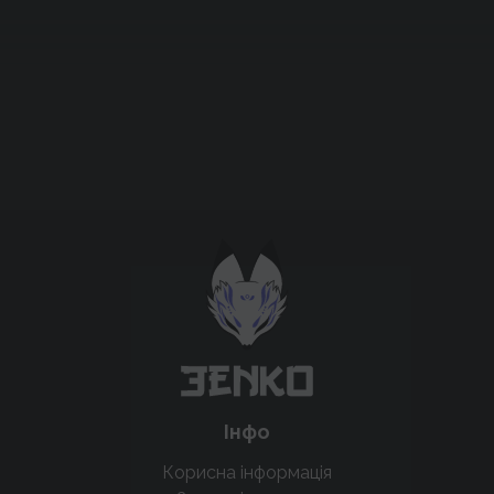
Підтримати проєкт для розвитку
крутих нововведень
Підтримати проєкт
Інфо
Корисна інформація