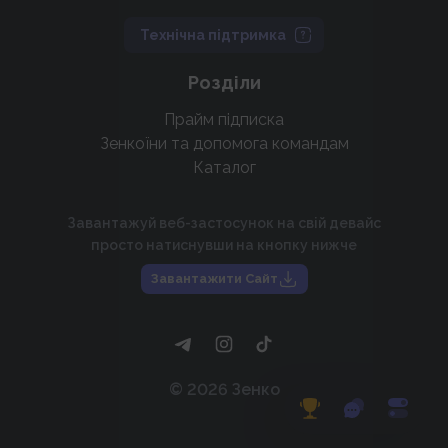
Технічна підтримка
Розділи
Прайм підписка
Зенкоїни та допомога командам
Каталог
Завантажуй веб-застосунок на свій девайс
просто натиснувши на кнопку нижче
Завантажити Сайт
©
2026
Зенко