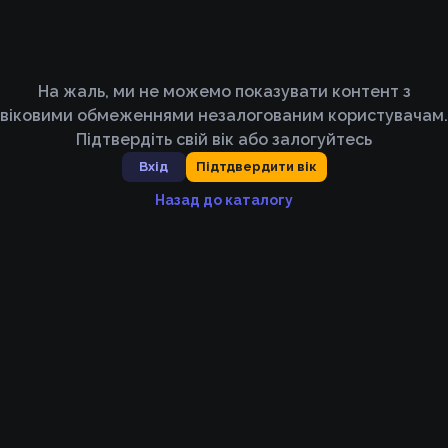
На жаль, ми не можемо показувати контент з
віковими обмеженнями незалогованим користувачам.
Підтвердіть свій вік або залогуйтесь
Вхід
Підтдвердити вік
Назад до каталогу