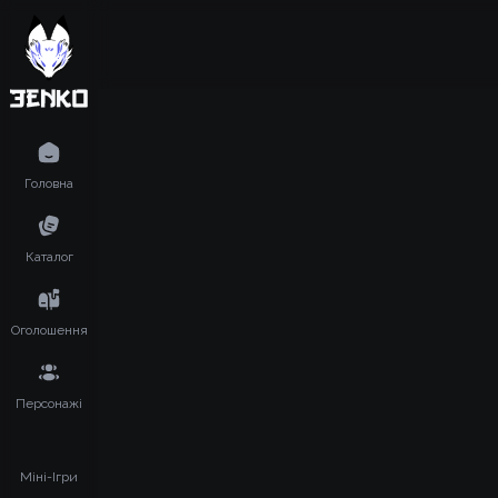
Головна
Каталог
Оголошення
Персонажі
Міні-Ігри