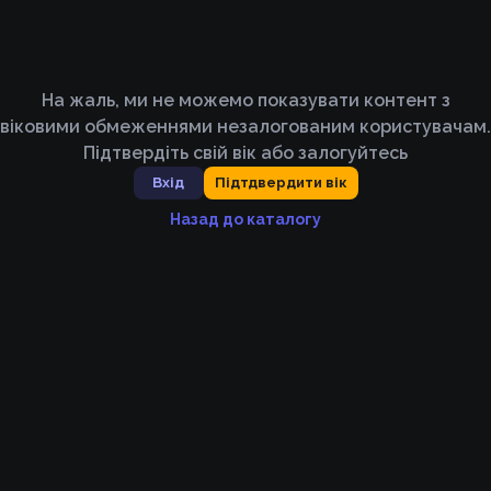
На жаль, ми не можемо показувати контент з
віковими обмеженнями незалогованим користувачам.
Підтвердіть свій вік або залогуйтесь
Вхід
Підтдвердити вік
Назад до каталогу