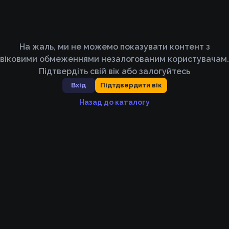
На жаль, ми не можемо показувати контент з
віковими обмеженнями незалогованим користувачам.
Підтвердіть свій вік або залогуйтесь
Вхід
Підтдвердити вік
Назад до каталогу