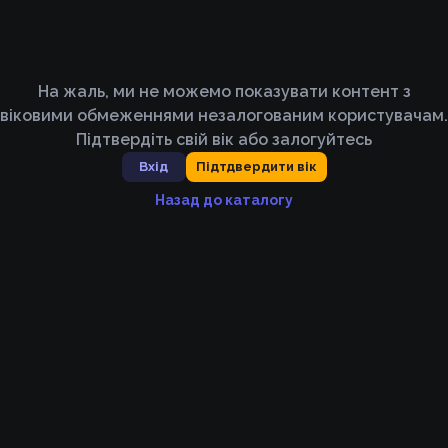
На жаль, ми не можемо показувати контент з
віковими обмеженнями незалогованим користувачам.
Підтвердіть свій вік або залогуйтесь
Вхід
Підтдвердити вік
Назад до каталогу