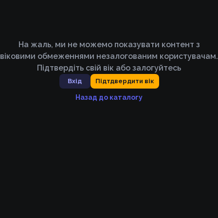
На жаль, ми не можемо показувати контент з
віковими обмеженнями незалогованим користувачам.
Підтвердіть свій вік або залогуйтесь
Вхід
Підтдвердити вік
Назад до каталогу