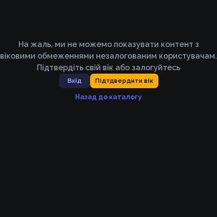
На жаль, ми не можемо показувати контент з
віковими обмеженнями незалогованим користувачам.
Підтвердіть свій вік або залогуйтесь
Вхід
Підтдвердити вік
Назад до каталогу