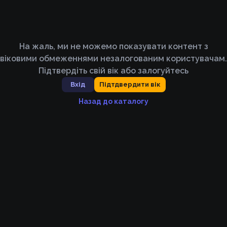
На жаль, ми не можемо показувати контент з
віковими обмеженнями незалогованим користувачам.
Підтвердіть свій вік або залогуйтесь
Вхід
Підтдвердити вік
Назад до каталогу