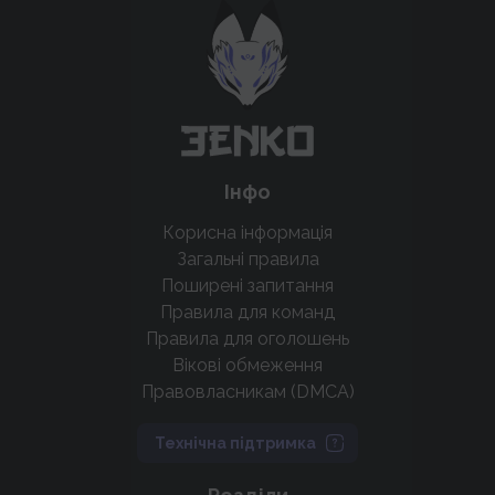
крутих нововведень
Підтримати проєкт
Інфо
Корисна інформація
Загальні правила
Поширені запитання
Правила для команд
Правила для оголошень
Вікові обмеження
Правовласникам (DMCA)
Технічна підтримка