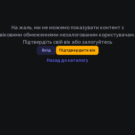
На жаль, ми не можемо показувати контент з
віковими обмеженнями незалогованим користувачам.
Підтвердіть свій вік або залогуйтесь
Вхід
Підтдвердити вік
Назад до каталогу