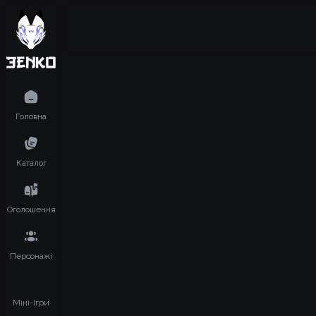
Головна
Каталог
Оголошення
Персонажі
Міні-Ігри