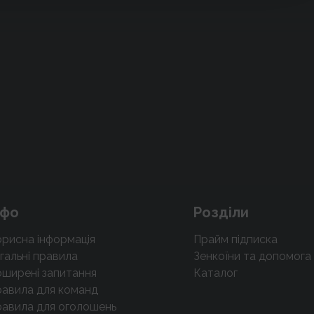
нфо
Розділи
рисна інформація
Прайм підписка
гальні правила
Зенкоїни та допомога
ширені запитання
Каталог
авила для команд
авила для оголошень