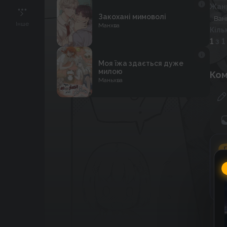
Жан
Закохані мимоволі
Ван
Інше
Манхва
Кіль
1
з 1
Моя їжа здається дуже
милою
Ком
Маньхва
Г
C
к
к
До