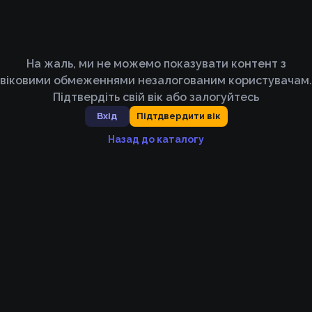
На жаль, ми не можемо показувати контент з
віковими обмеженнями незалогованим користувачам.
Підтвердіть свій вік або залогуйтесь
Вхід
Підтдвердити вік
Назад до каталогу