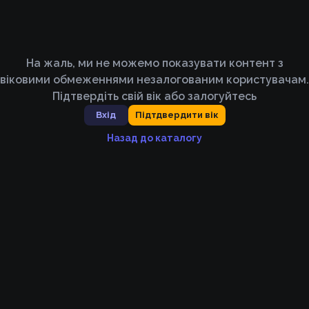
На жаль, ми не можемо показувати контент з
віковими обмеженнями незалогованим користувачам.
Підтвердіть свій вік або залогуйтесь
Вхід
Підтдвердити вік
Назад до каталогу