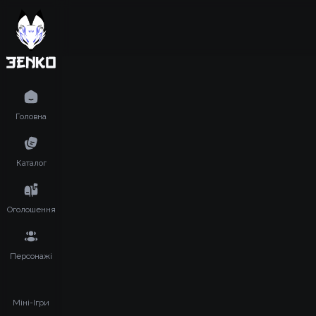
Головна
Каталог
Оголошення
Персонажі
Міні-Ігри