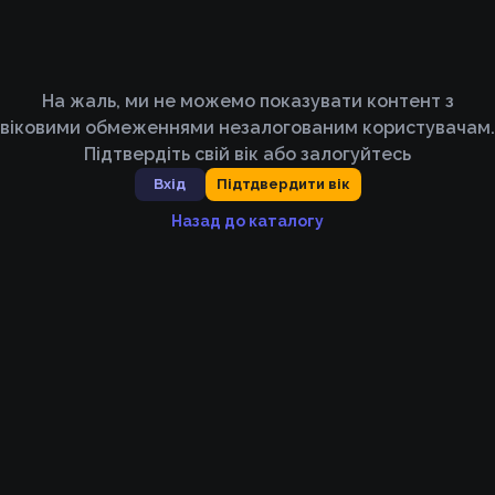
На жаль, ми не можемо показувати контент з
віковими обмеженнями незалогованим користувачам.
Підтвердіть свій вік або залогуйтесь
Вхід
Підтдвердити вік
Назад до каталогу