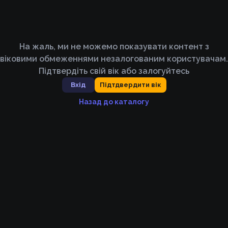
На жаль, ми не можемо показувати контент з
віковими обмеженнями незалогованим користувачам.
Підтвердіть свій вік або залогуйтесь
Вхід
Підтдвердити вік
Назад до каталогу