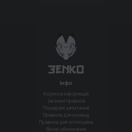
Підтримати проєкт для розвитку
крутих нововведень
Підтримати проєкт
Інфо
Корисна інформація
Загальні правила
Поширені запитання
Правила для команд
Правила для оголошень
Вікові обмеження