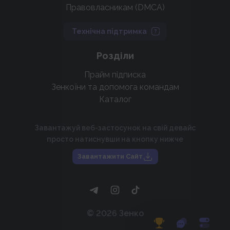
Правовласникам (DMCA)
Технічна підтримка
Розділи
Прайм підписка
Зенкоїни та допомога командам
Каталог
Завантажуй веб-застосунок на свій девайс
просто натиснувши на кнопку нижче
Завантажити Сайт
©
2026
Зенко