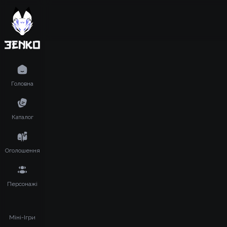
Головна
Каталог
Оголошення
Персонажі
Міні-Ігри