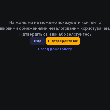
На жаль, ми не можемо показувати контент з
віковими обмеженнями незалогованим користувачам.
Підтвердіть свій вік або залогуйтесь
Вхід
Підтдвердити вік
Назад до каталогу