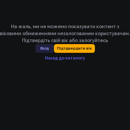
На жаль, ми не можемо показувати контент з
віковими обмеженнями незалогованим користувачам.
Підтвердіть свій вік або залогуйтесь
Вхід
Підтдвердити вік
Назад до каталогу