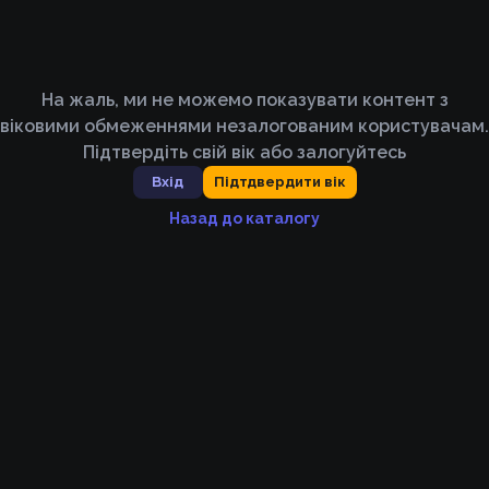
На жаль, ми не можемо показувати контент з
віковими обмеженнями незалогованим користувачам.
Підтвердіть свій вік або залогуйтесь
Вхід
Підтдвердити вік
Назад до каталогу