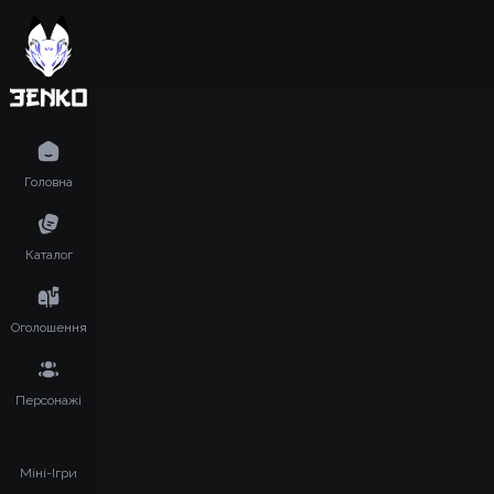
Головна
Каталог
Оголошення
Персонажі
Міні-Ігри