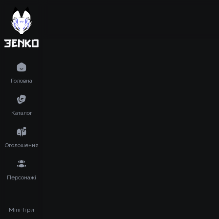
Головна
Каталог
Оголошення
Персонажі
Міні-Ігри