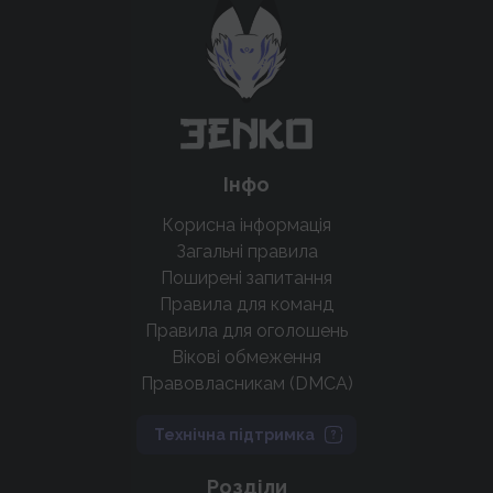
крутих нововведень
Підтримати проєкт
Інфо
Корисна інформація
Загальні правила
Поширені запитання
Правила для команд
Правила для оголошень
Вікові обмеження
Правовласникам (DMCA)
Технічна підтримка
Розділи