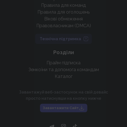
Правила для команд
Правила для оголошень
Вікові обмеження
Правовласникам (DMCA)
Технічна підтримка
Розділи
Прайм підписка
Зенкоїни та допомога командам
Каталог
Завантажуй веб-застосунок на свій девайс
просто натиснувши на кнопку нижче
Завантажити Сайт