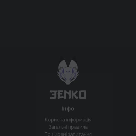
Підтримати проєкт для розвитку
крутих нововведень
Підтримати проєкт
Інфо
Корисна інформація
Загальні правила
Поширені запитання