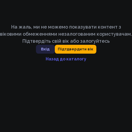
На жаль, ми не можемо показувати контент з
віковими обмеженнями незалогованим користувачам.
Підтвердіть свій вік або залогуйтесь
Вхід
Підтдвердити вік
Назад до каталогу