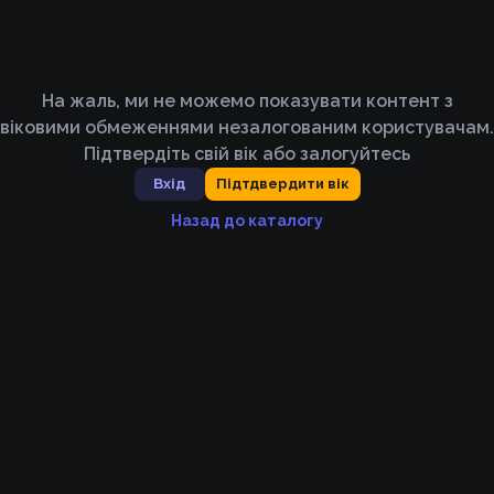
На жаль, ми не можемо показувати контент з
віковими обмеженнями незалогованим користувачам.
Підтвердіть свій вік або залогуйтесь
Вхід
Підтдвердити вік
Назад до каталогу