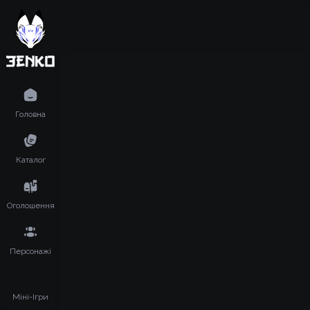
Головна
Каталог
Оголошення
Персонажі
Міні-Ігри