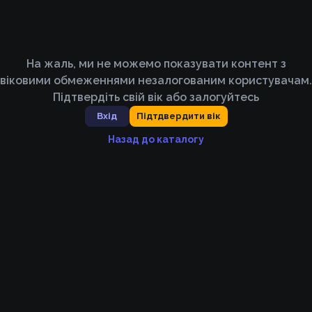
На жаль, ми не можемо показувати контент з
віковими обмеженнями незалогованим користувачам.
Підтвердіть свій вік або залогуйтесь
Вхід
Підтдвердити вік
Назад до каталогу