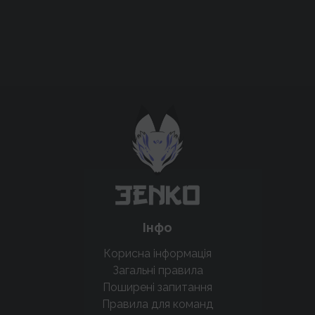
Підтримати проєкт для розвитку
крутих нововведень
Підтримати проєкт
Інфо
Корисна інформація
Загальні правила
Поширені запитання
Правила для команд