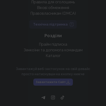
Правила для оголошень
Вікові обмеження
Правовласникам (DMCA)
Технічна підтримка
Розділи
Прайм підписка
Зенкоїни та допомога командам
Каталог
Завантажуй веб-застосунок на свій девайс
просто натиснувши на кнопку нижче
Завантажити Сайт