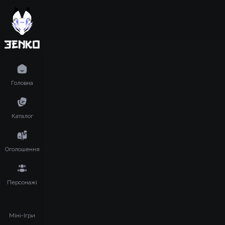
Головна
Каталог
Оголошення
Персонажі
Міні-Ігри