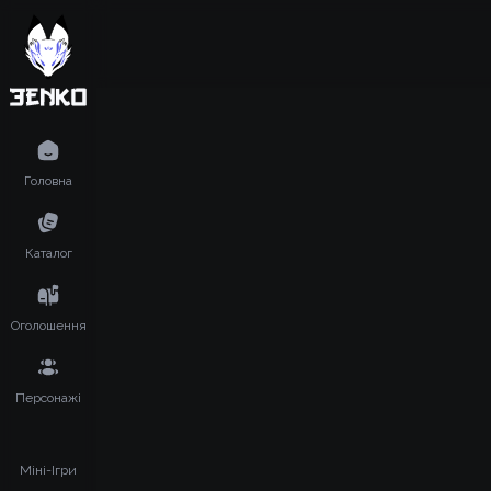
Головна
Каталог
Оголошення
Персонажі
Міні-Ігри