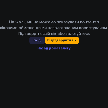
На жаль, ми не можемо показувати контент з
віковими обмеженнями незалогованим користувачам.
Підтвердіть свій вік або залогуйтесь
Вхід
Підтдвердити вік
Назад до каталогу