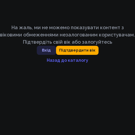
На жаль, ми не можемо показувати контент з
віковими обмеженнями незалогованим користувачам.
Підтвердіть свій вік або залогуйтесь
Вхід
Підтдвердити вік
Назад до каталогу