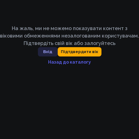
На жаль, ми не можемо показувати контент з
віковими обмеженнями незалогованим користувачам.
Підтвердіть свій вік або залогуйтесь
Вхід
Підтдвердити вік
Назад до каталогу