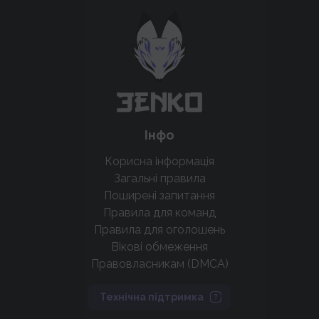
Підтримати проєкт для розвитку
крутих нововведень
Підтримати проєкт
Інфо
Корисна інформація
Загальні правила
Поширені запитання
Правила для команд
Правила для оголошень
Вікові обмеження
Правовласникам (DMCA)
Технічна підтримка