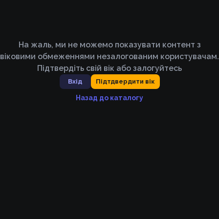
На жаль, ми не можемо показувати контент з
віковими обмеженнями незалогованим користувачам.
Підтвердіть свій вік або залогуйтесь
Вхід
Підтдвердити вік
Назад до каталогу