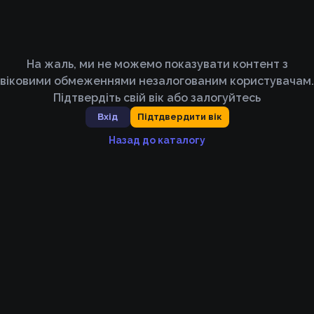
На жаль, ми не можемо показувати контент з
віковими обмеженнями незалогованим користувачам.
Підтвердіть свій вік або залогуйтесь
Вхід
Підтдвердити вік
Назад до каталогу